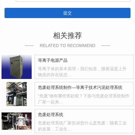
提交
相关推荐
RELATED TO RECOMMEND
等离子电源产品
等离子体的基本原理：我们知道，随着温度上升
物质的存在状态…
危废处理系统制作—等离子技术污泥处理系统
“危废”物有哪些害处呢？下面与危废处理系统制作
厂家一起来…
危废处理系统
危废处理系统厂家告诉您什么是危废：随着工业
的发展，工业生…