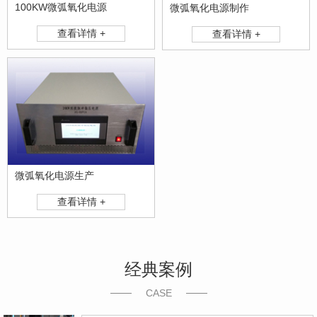
100KW微弧氧化电源
微弧氧化电源制作
查看详情 +
查看详情 +
微弧氧化电源生产
查看详情 +
经典案例
CASE