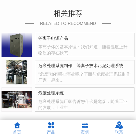
相关推荐
RELATED TO RECOMMEND
等离子电源产品
等离子体的基本原理：我们知道，随着温度上升
物质的存在状态…
危废处理系统制作—等离子技术污泥处理系统
“危废”物有哪些害处呢？下面与危废处理系统制作
厂家一起来…
危废处理系统
危废处理系统厂家告诉您什么是危废：随着工业
的发展，工业生…
首页
产品
案例
联系