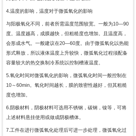
4.温度的影响，温度对于微弧氧化的影响
与阳极氧化不同，前者所需温度范围较宽。一般为10—90
度。温度越高，成膜越快，但粗糙度也增加。且温度高，
会形成水气。一般建议在20—60度。由于微弧氧化以热能
形式释放，所以液体温度上升较快，微弧氧化过程须配备
容量较大的热交换制冷系统以控制槽液温度。
5.氧化时间对微弧氧化的影响，
微弧氧化时间一般控制在
10～60min。氧化时间越长，膜的致密性越好，但其粗糙
度也增加。
6.阴极材料，
阴极材料可选用不锈钢，碳钢，镍等，可将
上述材料悬挂使用或做成阴极槽体。
7.工件在进行微弧氧化处理后可进一步处理，
微弧氧化过