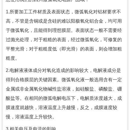
1.所要加工工件材质及表面状态，
微弧氧化对铝材要求不
高，不管是含铜或是含硅的难以阳极氧化铝合金，均可用
于微弧氧化，且能得到理想膜层。
表面状态一般不需要经
过抛光处理，对于粗糙的表面，经过微弧氧化，可修复的
平整光滑；对于粗糙度低（即光滑）的表面，则会增加粗
糙度。
2.电解液液体成分对氧化造成的影响较大，电解液成分是
得到合格膜层的关键因素。微弧氧化液一般选用含有一定
金属或非金属氧化物碱性盐溶液，如硅酸盐、磷酸盐、硼
酸盐等。在相同的微弧电解电压下，电解质浓度越大，成
膜速度就越快，溶液温度上升越慢，反之，成膜速度较
慢，溶液温度上升较快。
3.相关电压及电流的影响