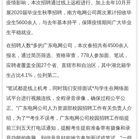
疫情影响，本次招聘通过线上远程进行。加上去年10月开
展2020届毕业生秋季招聘，南方电网公司两次累计招收毕
业生5600余人，与去年基本持平，保障疫情期间广大毕业
生平稳就业。
在招聘人数*多的广东电网公司，本次春招共有4500余人
报名，通过简历筛选、资格审查，778人参加面、笔试，
应聘者覆盖全国27个省、直辖市和自治区，其中湖北籍学
生占比4.1%，位列第二。
“笔试都是线上机考，同时我们安排面试*与学生在网络面
试平台进行视频连线，全程录音录像，确保过程公平公
正。”广东电网公司人力资源部校园招聘工作有关负责人介
绍，为了**考生不误考，广东电网公司校园招聘工作组提
前三到五天打电话通知，提醒考生提前准备带有摄像和录
音功能的电脑，到信号良好的地方参加面试或笔试。“一些