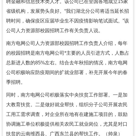
聘金融和信息技术类人才。该公司已在全国各地成立15家
省级机构，发展势头良好。“我们湖北分公司将适当延长招
聘时间，确保疫区应届毕业生不因疫情影响笔试面试。”该
公司人力资源部校园招聘工作有关负责人说。
南方电网公司人力资源部校园招聘工作负责人介绍，每年
的校园招聘是南方电网公司*主要的人员引进方式，人数占
总新进人数的85%左右。结合去年秋招的情况，南方电网
公司积极响应防疫期间的扩就业部署，补充开展今年的春
季招聘。
同时，南方电网公司积极落实中央扶贫工作部署。一是加
大教育扶贫。二是做好就业帮扶，组织分子公司开展农民
工用工需求调查，对企业所在地有在建施工项目的，鼓励
协调施工单位积极提供相关农民工就业岗位，尤其是对口
扶贫的云南维西县、广西东兰县的帮扶工作。（帅泉）