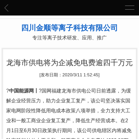
四川金顺等离子科技有限公司
专注等离子技术研发、应用、推广
龙海市供电将为企减免电费逾四千万元
[发布日期：2020/3/11 1:52:45]
?
中国能源网丨
?
国网福建龙海市供电公司日前透露，为缓
解企业经营压力，助力企业复工复产，该公司坚决落实国
家电网阶段性降低用电成本政策八项举措，全力支持大工
业和一般工商业企业复工复产，降低生产经营成本。在
2
月
1
日至
6
月
30
日政策执行期间，该公司供电辖区内将减免