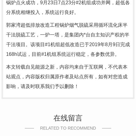
锅炉点火成功，9月23日7点23分#2机组成功并网，超低各
分系统相继投入，系统运行良好。
郭家湾超低排放改造工程锅炉烟气脱硫采用循环流化床半
干法脱硫工艺，一炉一塔，是集团内*台自主知识产权的半
干法项目。该项目#1机组超低改造已于2019年8月9日完成
168h试运，目前#1机组系统运行稳定，各参数优异。
本文转载自见能源之新，内容均来自于互联网，不代表本
站观点，内容版权归属原作者及站点所有，如有对您造成
影响，请及时联系我们予以删除！
在线留言
RELATED TO RECOMMEND