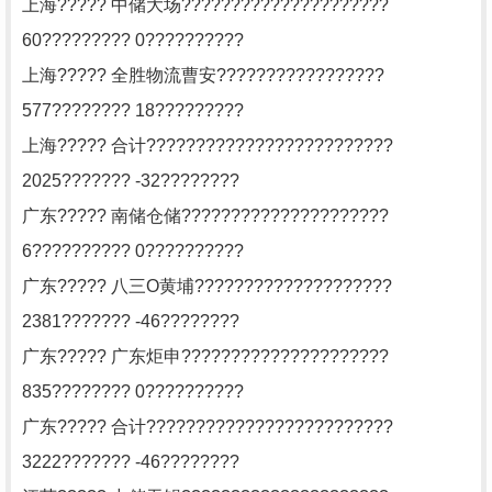
上海????? 中储大场?????????????????????
60????????? 0??????????
上海????? 全胜物流曹安?????????????????
577???????? 18?????????
上海????? 合计?????????????????????????
2025??????? -32????????
广东????? 南储仓储?????????????????????
6?????????? 0??????????
广东????? 八三O黄埔????????????????????
2381??????? -46????????
广东????? 广东炬申?????????????????????
835???????? 0??????????
广东????? 合计?????????????????????????
3222??????? -46????????