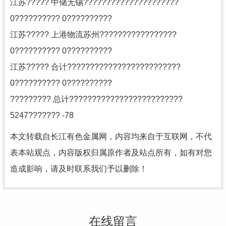
江苏????? 中储无锡?????????????????????
0?????????? 0??????????
江苏????? 上港物流苏州?????????????????
0?????????? 0??????????
江苏????? 合计?????????????????????????
0?????????? 0??????????
????????? 总计?????????????????????????
5247??????? -78
本文转载自长江有色金属网，内容均来自于互联网，不代
表本站观点，内容版权归属原作者及站点所有，如有对您
造成影响，请及时联系我们予以删除！
在线留言