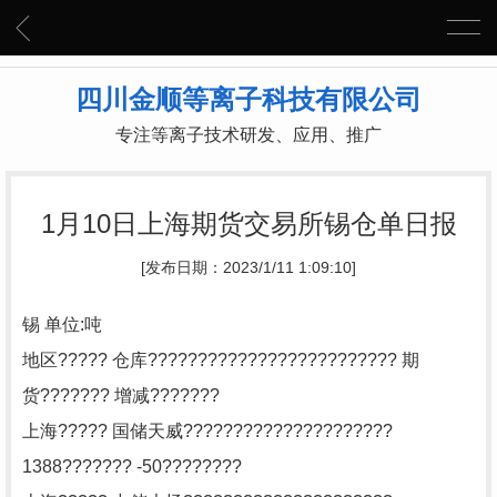
四川金顺等离子科技有限公司
专注等离子技术研发、应用、推广
1月10日上海期货交易所锡仓单日报
[发布日期：2023/1/11 1:09:10]
锡 单位:吨
地区????? 仓库????????????????????????? 期
货??????? 增减???????
上海????? 国储天威?????????????????????
1388??????? -50????????