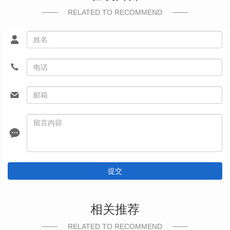
RELATED TO RECOMMEND
提交
相关推荐
RELATED TO RECOMMEND