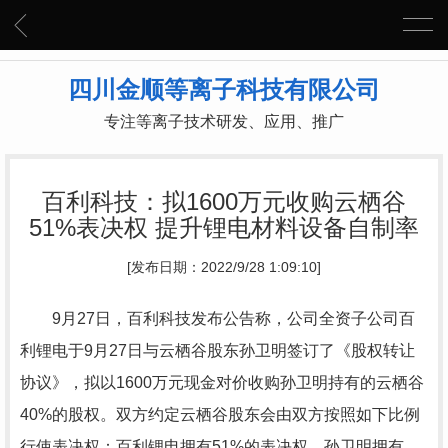
四川金顺等离子科技有限公司
专注等离子技术研发、应用、推广
百利科技：拟1600万元收购云栖谷
51%表决权 提升锂电材料设备自制率
[发布日期：2022/9/28 1:09:10]
9月27日，百利科技发布公告称，公司全资子公司百
利锂电于9月27日与云栖谷股东孙卫明签订了《股权转让
协议》，拟以1600万元现金对价收购孙卫明持有的云栖谷
40%的股权。双方约定云栖谷股东会由双方按照如下比例
行使表决权：百利锂电拥有51%的表决权，孙卫明拥有