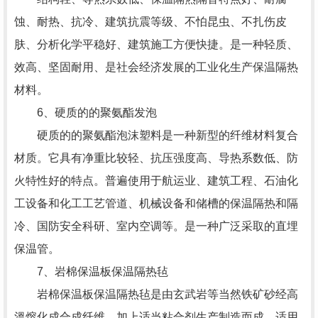
蚀、耐热、抗冷、建筑抗震等级、不怕昆虫、不扎伤皮
肤、分析化学平稳好、建筑施工方便快捷。是一种轻质、
效高、坚固耐用、是社会经济发展的工业化生产保温隔热
材料。
6、硬质的的聚氨酯发泡
硬质的的聚氨酯泡沫塑料是一种新型的纤维材料复合
材质。它具有净重比较轻、抗压强度高、导热系数低、防
火特性好的特点。普遍使用于航运业、建筑工程、石油化
工设备和化工工艺管道、机械设备和储槽的保温隔热和隔
冷、国防安全科研、室内空调等。是一种广泛采取的直埋
保温管。
7、岩棉保温板保温隔热毡
岩棉保温板保温隔热毡是由玄武岩等当然铁矿砂经高
溫熔化成合成纤维，加上适当粘合剂生产制造而成。适用