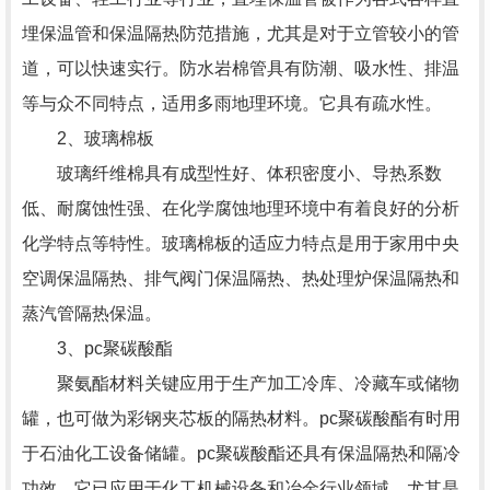
埋保温管和保温隔热防范措施，尤其是对于立管较小的管
道，可以快速实行。防水岩棉管具有防潮、吸水性、排温
等与众不同特点，适用多雨地理环境。它具有疏水性。
2、玻璃棉板
玻璃纤维棉具有成型性好、体积密度小、导热系数
低、耐腐蚀性强、在化学腐蚀地理环境中有着良好的分析
化学特点等特性。玻璃棉板的适应力特点是用于家用中央
空调保温隔热、排气阀门保温隔热、热处理炉保温隔热和
蒸汽管隔热保温。
3、pc聚碳酸酯
聚氨酯材料关键应用于生产加工冷库、冷藏车或储物
罐，也可做为彩钢夹芯板的隔热材料。pc聚碳酸酯有时用
于石油化工设备储罐。pc聚碳酸酯还具有保温隔热和隔冷
功效。它已应用于化工机械设备和冶金行业领域，尤其是