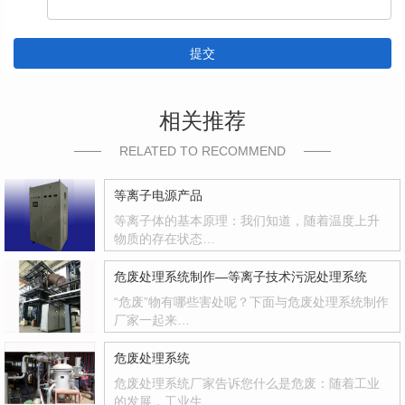
提交
相关推荐
RELATED TO RECOMMEND
等离子电源产品
等离子体的基本原理：我们知道，随着温度上升
物质的存在状态…
危废处理系统制作—等离子技术污泥处理系统
“危废”物有哪些害处呢？下面与危废处理系统制作
厂家一起来…
危废处理系统
危废处理系统厂家告诉您什么是危废：随着工业
的发展，工业生…