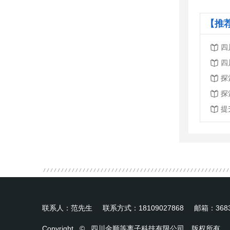
【推
四
四
探
探
提
联系人：范先生 联系方式：18109027868 邮箱：368
Copyright © 四川金顺等离子科技有限公司 版权所有