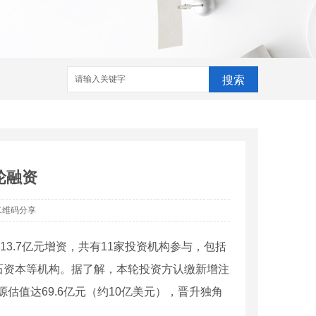
搜索
轮融资
二维码分享
3.7亿元增资，共有11家投资机构参与，包括
石资本等机构。据了解，本轮投资方认缴新增注
估值达69.6亿元（约10亿美元），晋升独角