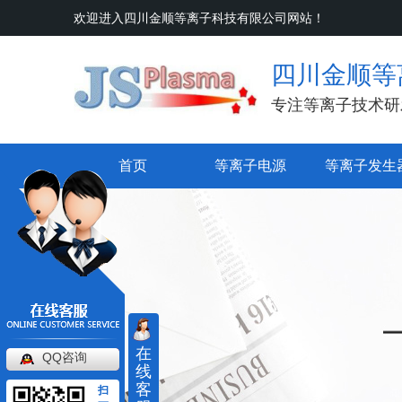
欢迎进入四川金顺等离子科技有限公司网站！
四川金顺等
专注等离子技术研
首页
等离子电源
等离子发生
在
QQ咨询
线
客
扫