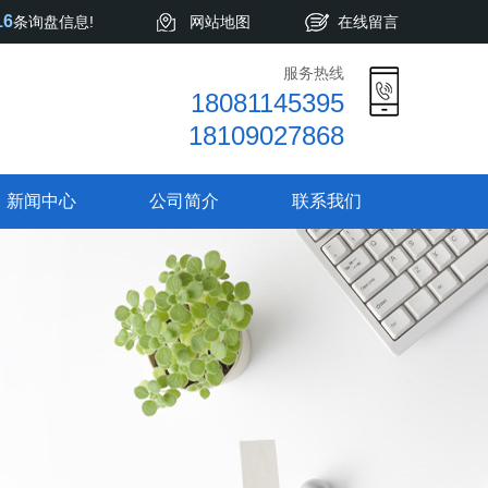
16
条询盘信息!
网站地图
在线留言
服务热线
18081145395
18109027868
新闻中心
公司简介
联系我们