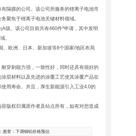
涂布隔膜的公司。该公司所服务的锂离子电池市
业务聚焦于锂离子电池关键材料领域。
A级。该公司目前共有460件*申请，其中发明
领域。
国、欧洲、日本、新加坡等8个国家/地区布局
、耐穿刺能力强，一致性好，同时还具有很好的
的涂层材料以及先进的涂覆工艺使其涂覆产品在
使用寿命。并且，厚生新能源引入工业4.0的
内容版权归属原作者及站点所有，如有对您造成
：
惠誉：下调铜铝价格预估