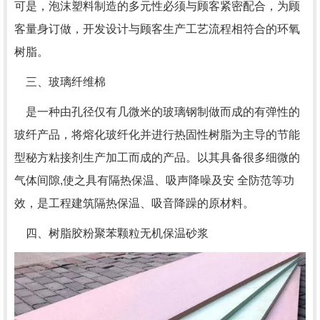
可是，泡沫塑料制造的多元性必须与顾客紧密配合，为顾
客量身订做，开发设计与顾客生产工艺流程相符合的环氧
树脂。
三、玻璃纤维棉
是一种由孔径仅有几微米的玻璃钢制做而成的有弹性的
玻纤产品，将熔化玻纤化并进行热固性树脂为主导的节能
型秘方粘接剂生产加工而成的产品。以其具备很多细微的
气体间隙,使之具有隔热保温、吸声降噪及安 全防范等功
效，是工程建筑隔热保温、吸音降躁的原材料。
四、树脂胶粉聚苯颗粒无机保温砂浆