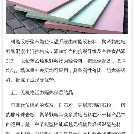
树脂胶粉聚苯颗粒保温系统由树脂胶粉料、聚苯颗粒轻
料和混凝土混拌构成，添加恰当的抗裂纤维及各种食品添
加剂，以聚苯乙烯板颗粒物为轻骨料，按比例配备，搅拌
均匀。墙体里外表层均可应用，具备高性价比、阻燃等级
好、批腻子成形等优势。
五、无机物活力隔热保温结晶
可取代传统的的煤灰、硅石粉、夹层玻璃硅石粉、一般
膨胀珍珠岩板、聚苯颗粒等众多质轻石料在不一样产品中
的运用，是一种节能型性能卓越无机物质轻保温隔热材
料。无机物活力隔热保温晶体是一种无机化合物玻璃的成