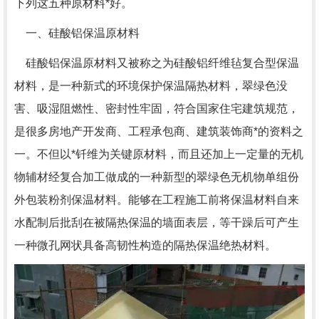
下列这五种原材料*好。
一、硅酸铝保温原材料
硅酸铝保温原材料又被称之为硅酸铝纤维毡复合型保温
材料，是一种新式的环境保护保温隔热材料，翠绿色没
害、吸湿阻燃性、密封性牢固，符合国家住宅建筑规范，
是很多房地产开发商、工程承包商、建筑装饰商*的资料之
一。不但以*钎维为关键原材料，而且还加上一定量的无机
物辅材经复合加工做成的一种新型的翠绿色无机物单组份
外包装粉剂保温材料。能够在工程施工前将保温材料自来
水配制后批刮在被隔热保温的墙面表层，等干躁后可产生
一种微孔网状具备高韧性构造的隔热保温绝热材料。