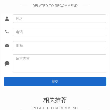
RELATED TO RECOMMEND
提交
相关推荐
RELATED TO RECOMMEND