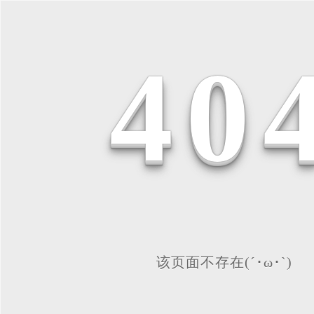
4
0
该页面不存在(´･ω･`)